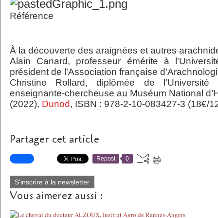
Référence
À la découverte des araignées et autres arachnid
Alain Canard, professeur émérite à l'Univers
président de l’Association française d’Arachnologi
Christine Rollard, diplômée de l’Universi
enseignante-chercheuse au Muséum National d’His
(2022),
Dunod
, ISBN : 978-2-10-083427-3 (18€/1
Partager cet article
Repost
0
S'inscrire à la newsletter
Vous aimerez aussi :