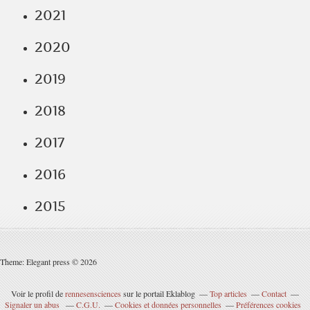
2021
2020
2019
2018
2017
2016
2015
Theme: Elegant press © 2026
Voir le profil de
rennesensciences
sur le portail Eklablog
Top articles
Contact
Signaler un abus
C.G.U.
Cookies et données personnelles
Préférences cookies