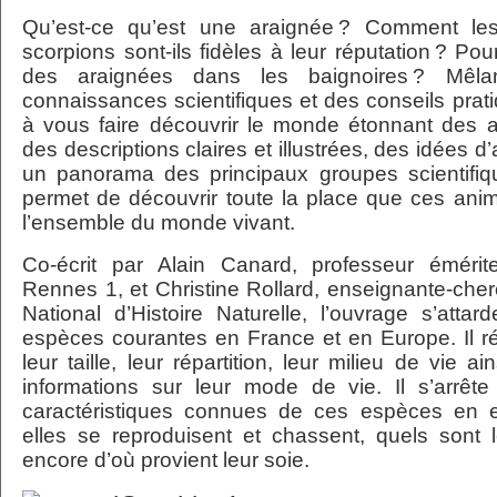
Qu’est-ce qu’est une araignée ? Comment les
scorpions sont-ils fidèles à leur réputation ? Po
des araignées dans les baignoires ? Mêl
connaissances scientifiques et des conseils prati
à vous faire découvrir le monde étonnant des 
des descriptions claires et illustrées, des idées d’a
un panorama des principaux groupes scientifiq
permet de découvrir toute la place que ces an
l’ensemble du monde vivant.
Co-écrit par Alain Canard, professeur émérit
Rennes 1, et Christine Rollard, enseignante-c
National d’Histoire Naturelle, l’ouvrage s’atta
espèces courantes en France et en Europe. Il r
leur taille, leur répartition, leur milieu de vie a
informations sur leur mode de vie. Il s’arrêt
caractéristiques connues de ces espèces en 
elles se reproduisent et chassent, quels sont 
encore d’où provient leur soie.