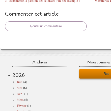
Transmettre la passion des sciences : un bel exemple !
Mesurer la 
Commenter cet article
Ajouter un commentaire
Archives
Nous sommes 
Rss
2026
Juin
(4)
Mai
(6)
Avril
(1)
Mars
(5)
Février
(1)