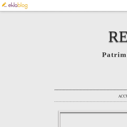
RE
Patrim
ACC