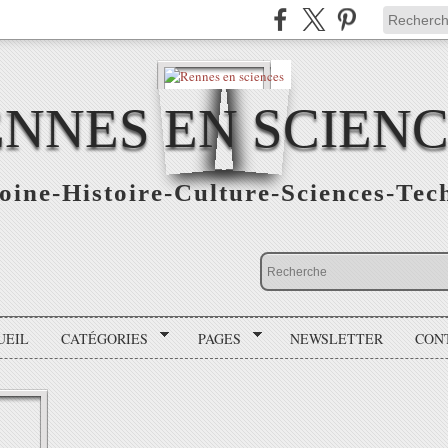
NNES EN SCIEN
oine-Histoire-Culture-Sciences-Tec
UEIL
CATÉGORIES
PAGES
NEWSLETTER
CON