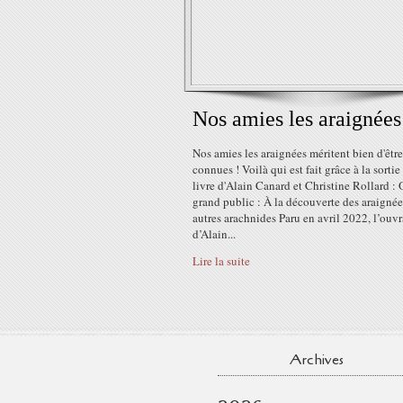
Nos amies les araignées
Nos amies les araignées méritent bien d'êtr
connues ! Voilà qui est fait grâce à la sortie
livre d'Alain Canard et Christine Rollard :
grand public : À la découverte des araignée
autres arachnides Paru en avril 2022, l’ouv
d’Alain...
Lire la suite
Archives