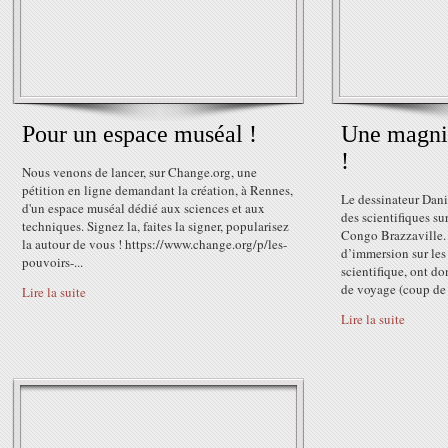
Pour un espace muséal !
Une magnif
!
Nous venons de lancer, sur Change.org, une
pétition en ligne demandant la création, à Rennes,
Le dessinateur Dan
d'un espace muséal dédié aux sciences et aux
des scientifiques sur
techniques. Signez la, faites la signer, popularisez
Congo Brazzaville.
la autour de vous ! https://www.change.org/p/les-
d’immersion sur les 
pouvoirs-...
scientifique, ont do
de voyage (coup de 
Lire la suite
Lire la suite