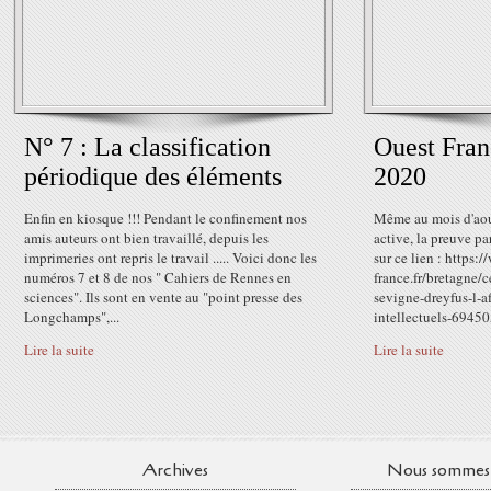
N° 7 : La classification
Ouest Fran
périodique des éléments
2020
Enfin en kiosque !!! Pendant le confinement nos
Même au mois d'aou
amis auteurs ont bien travaillé, depuis les
active, la preuve par
imprimeries ont repris le travail ..... Voici donc les
sur ce lien : https:
numéros 7 et 8 de nos " Cahiers de Rennes en
france.fr/bretagne/
sciences". Ils sont en vente au "point presse des
sevigne-dreyfus-l-af
Longchamps",...
intellectuels-6945
Lire la suite
Lire la suite
Archives
Nous sommes 