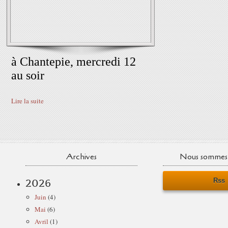
à Chantepie, mercredi 12
au soir
Lire la suite
Archives
Nous sommes 
Rss
2026
Juin
(4)
Mai
(6)
Avril
(1)