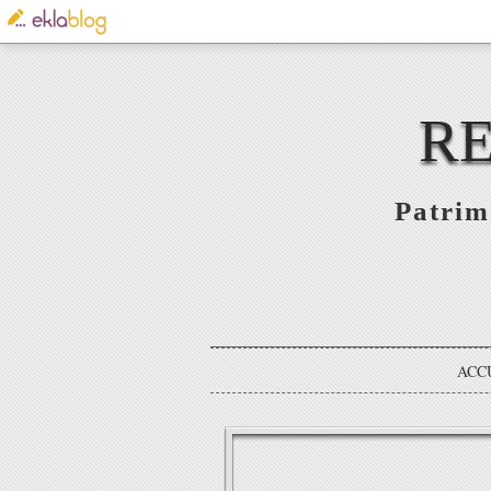
RE
Patrim
ACC