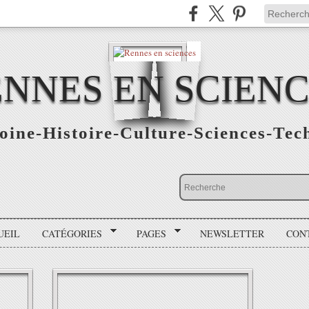
NNES EN SCIEN
oine-Histoire-Culture-Sciences-Tec
UEIL
CATÉGORIES
PAGES
NEWSLETTER
CON