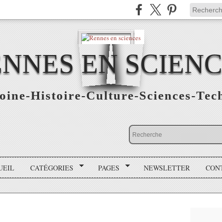
NNES EN SCIEN
oine-Histoire-Culture-Sciences-Tec
UEIL
CATÉGORIES
PAGES
NEWSLETTER
CON