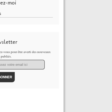
vez-moi
S
sletter
z-vous pour être averti des nouveaux
s publiés.