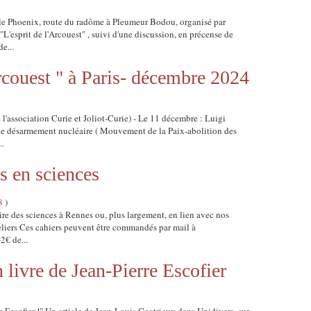
e Phoenix, route du radôme à Pleumeur Bodou, organisé par
'esprit de l'Arcouest" , suivi d'une discussion, en précense de
e...
Arcouest " à Paris- décembre 2024
l'association Curie et Joliot-Curie) - Le 11 décembre : Luigi
le désarmement nucléaire ( Mouvement de la Paix-abolition des
..
s en sciences
8
)
oire des sciences à Rennes ou, plus largement, en lien avec nos
teliers Ces cahiers peuvent être commandés par mail à
2€ de...
n livre de Jean-Pierre Escofier