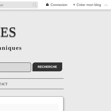
Connexion
+
Créer mon blog
CES
hniques
TACT