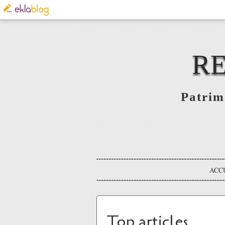
RE
Patrim
ACC
Top articles