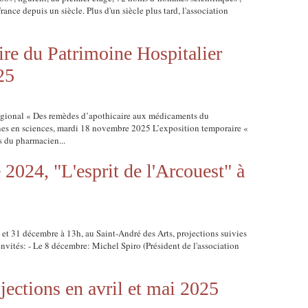
rance depuis un siècle. Plus d'un siècle plus tard, l'association
ire du Patrimoine Hospitalier
25
égional « Des remèdes d’apothicaire aux médicaments du
nes en sciences, mardi 18 novembre 2025 L’exposition temporaire «
 du pharmacien...
2024, "L'esprit de l'Arcouest" à
 et 31 décembre à 13h, au Saint-André des Arts, projections suivies
s invités: - Le 8 décembre: Michel Spiro (Président de l'association
jections en avril et mai 2025