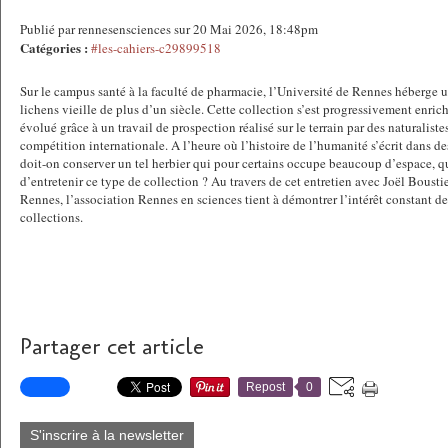
Publié par rennesensciences sur 20 Mai 2026, 18:48pm
Catégories :
#les-cahiers-c29899518
Sur le campus santé à la faculté de pharmacie, l’Université de Rennes héberge 
lichens vieille de plus d’un siècle. Cette collection s’est progressivement enric
évolué grâce à un travail de prospection réalisé sur le terrain par des naturalist
compétition internationale. A l’heure où l’histoire de l’humanité s’écrit dans de
doit-on conserver un tel herbier qui pour certains occupe beaucoup d’espace, qu
d’entretenir ce type de collection ? Au travers de cet entretien avec Joël Boustie
Rennes, l’association Rennes en sciences tient à démontrer l’intérêt constant de
collections.
Partager cet article
Repost
0
S'inscrire à la newsletter