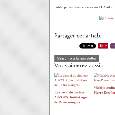
Publié par rennesensciences sur 11 Avril 2
Partager cet article
R
S'inscrire à la newsletter
Vous aimerez aussi :
Michèle Audin,
Le cheval du docteur
Pierre Escofie
AUZOUX, Institut Agro
de Rennes-Angers