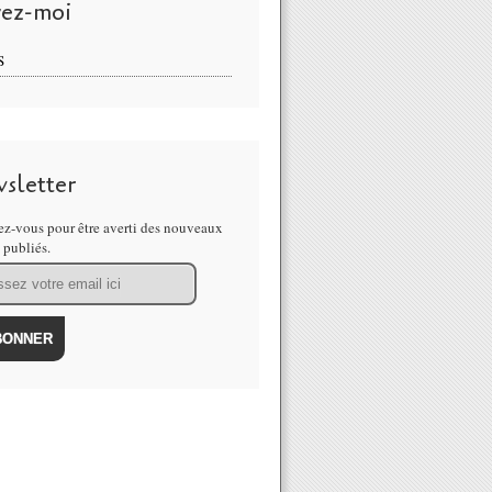
vez-moi
S
sletter
z-vous pour être averti des nouveaux
s publiés.