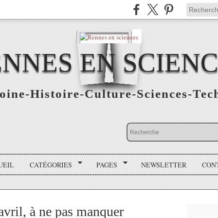
NNES EN SCIEN
oine-Histoire-Culture-Sciences-Tec
UEIL
CATÉGORIES
PAGES
NEWSLETTER
CON
avril, à ne pas manquer