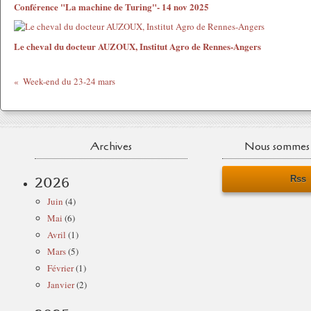
Conférence "La machine de Turing"- 14 nov 2025
Le cheval du docteur AUZOUX, Institut Agro de Rennes-Angers
Week-end du 23-24 mars
Archives
Nous sommes 
Rss
2026
Juin
(4)
Mai
(6)
Avril
(1)
Mars
(5)
Février
(1)
Janvier
(2)