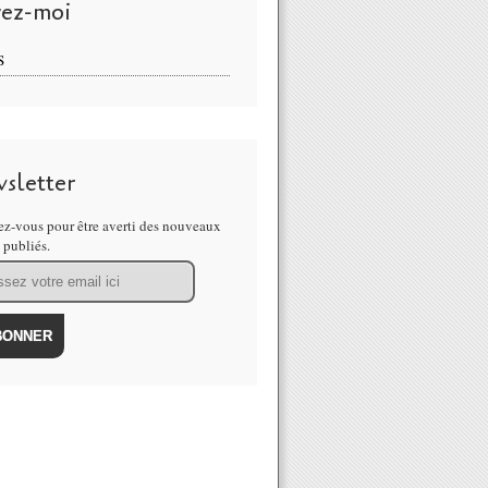
vez-moi
S
sletter
z-vous pour être averti des nouveaux
s publiés.