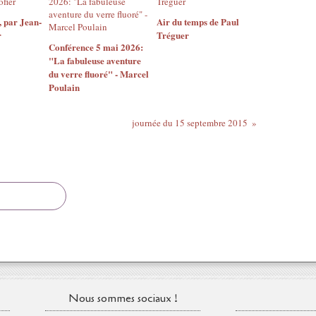
 par Jean-
Air du temps de Paul
r
Tréguer
Conférence 5 mai 2026:
"La fabuleuse aventure
du verre fluoré" - Marcel
Poulain
journée du 15 septembre 2015
Nous sommes sociaux !