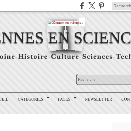
NNES EN SCIEN
oine-Histoire-Culture-Sciences-Tec
UEIL
CATÉGORIES
PAGES
NEWSLETTER
CON