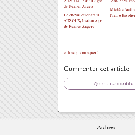
Michèle Audin,
Le cheval du docteur
Pierre Escofie
AUZOUX, Institut Agro
de Rennes-Angers
à ne pas manquer !!
Commenter cet article
Ajouter un commentaire
Archives