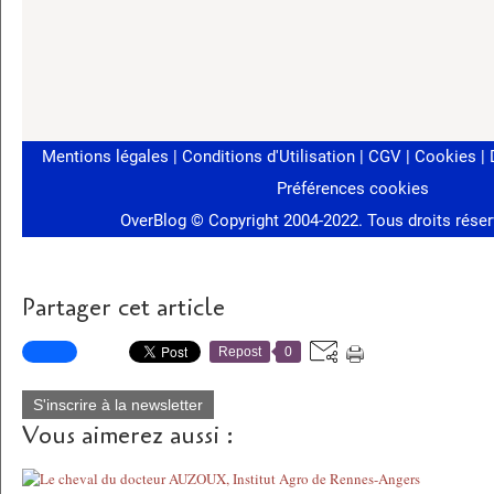
Partager cet article
Repost
0
S'inscrire à la newsletter
Vous aimerez aussi :