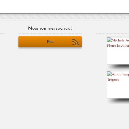
Nous sommes sociaux !
Rss