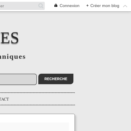
Connexion
+
Créer mon blog
CES
hniques
TACT