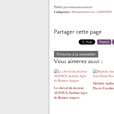
Publié par rennesensciences
Catégories :
#demonstrations-c28686898
Partager cette page
Repost
S'inscrire à la newsletter
Vous aimerez aussi :
Michèle Audin,
Le cheval du docteur
Pierre Escofie
AUZOUX, Institut Agro
de Rennes-Angers