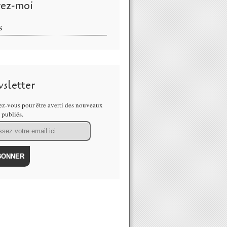
vez-moi
S
sletter
z-vous pour être averti des nouveaux
s publiés.