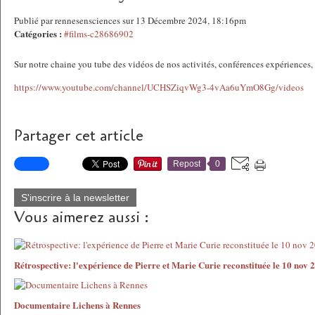
Publié par rennesensciences sur 13 Décembre 2024, 18:16pm
Catégories :
#films-c28686902
Sur notre chaine you tube des vidéos de nos activités, conférences expériences
https://www.youtube.com/channel/UCHSZiqvWg3-4vAa6uYmO8Gg/videos
Partager cet article
Repost
0
S'inscrire à la newsletter
Vous aimerez aussi :
Rétrospective: l'expérience de Pierre et Marie Curie reconstituée le 10 nov 
Documentaire Lichens à Rennes