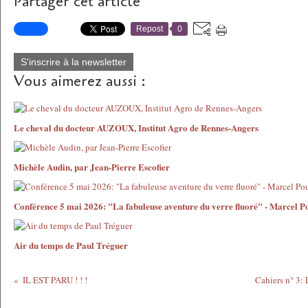
Partager cet article
Repost
0
S'inscrire à la newsletter
Vous aimerez aussi :
Le cheval du docteur AUZOUX, Institut Agro de Rennes-Angers
Michèle Audin, par Jean-Pierre Escofier
Conférence 5 mai 2026: "La fabuleuse aventure du verre fluoré" - Marcel P
Air du temps de Paul Tréguer
IL EST PARU ! ! !
Cahiers n° 3: 