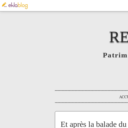
RE
Patrim
ACC
Et après la balade du 