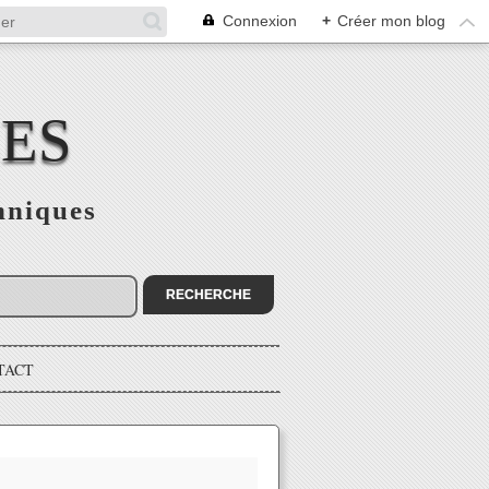
Connexion
+
Créer mon blog
CES
hniques
TACT