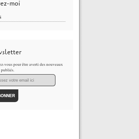
vez-moi
S
sletter
z-vous pour être averti des nouveaux
s publiés.