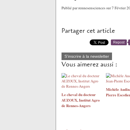
Publié par rennesensciences sur 7 Février 
Partager cet article
Repost
S'inscrire à la newsletter
Vous aimerez aussi :
Michèle Audin,
Le cheval du docteur
Pierre Escofie
AUZOUX, Institut Agro
de Rennes-Angers