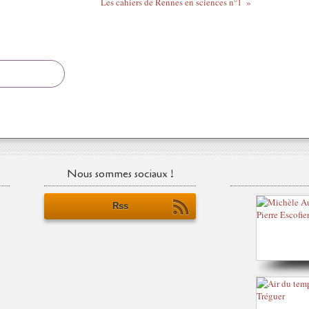
Les cahiers de Rennes en sciences n°1
Nous sommes sociaux !
Rss