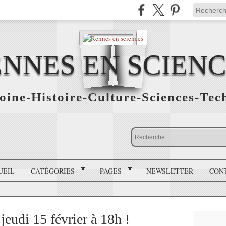
NNES EN SCIEN
oine-Histoire-Culture-Sciences-Tec
UEIL
CATÉGORIES
PAGES
NEWSLETTER
CON
jeudi 15 février à 18h !