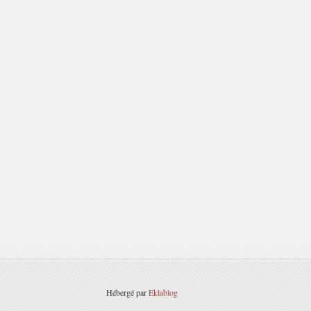
Hébergé par
Eklablog