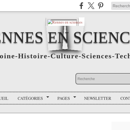
NNES EN SCIEN
oine-Histoire-Culture-Sciences-Tec
UEIL
CATÉGORIES
PAGES
NEWSLETTER
CON