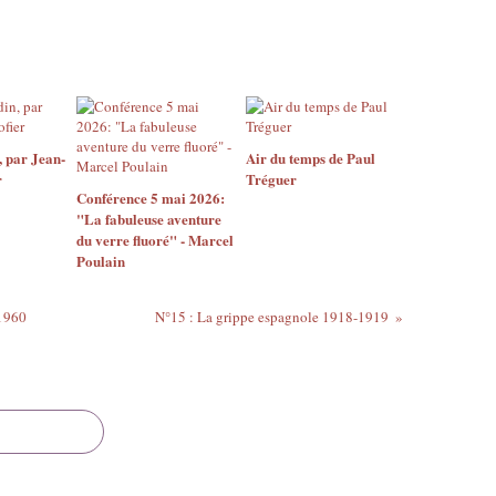
 par Jean-
Air du temps de Paul
r
Tréguer
Conférence 5 mai 2026:
"La fabuleuse aventure
du verre fluoré" - Marcel
Poulain
 1960
N°15 : La grippe espagnole 1918-1919