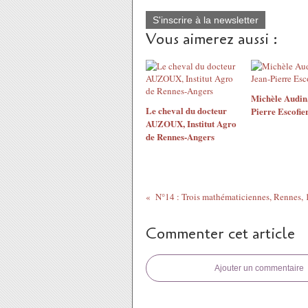
S'inscrire à la newsletter
Vous aimerez aussi :
Michèle Audin,
Le cheval du docteur
Pierre Escofie
AUZOUX, Institut Agro
de Rennes-Angers
N°14 : Trois mathématiciennes, Rennes,
Commenter cet article
Ajouter un commentaire