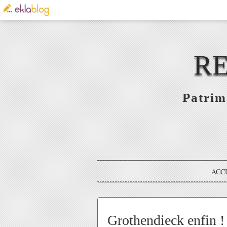
RE
Patrim
ACC
Grothendieck enfin !