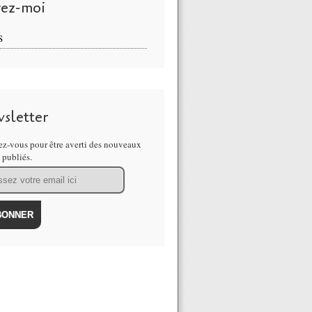
vez-moi
S
sletter
z-vous pour être averti des nouveaux
s publiés.