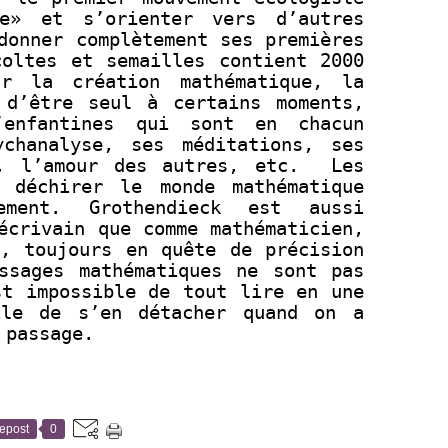
e» et s’orienter vers d’autres
donner complètement ses premières
coltes et semailles contient 2000
ur la création mathématique, la
 d’être seul à certains moments,
’enfantines qui sont en chacun
chanalyse, ses méditations, ses
e, l’amour des autres, etc. Les
 déchirer le monde mathématique
ement. Grothendieck est aussi
écrivain que comme mathématicien,
e, toujours en quête de précision
ssages mathématiques ne sont pas
st impossible de tout lire en une
ile de s’en détacher quand on a
 passage.
epost
0