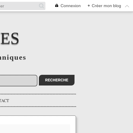
Connexion
+
Créer mon blog
CES
hniques
TACT