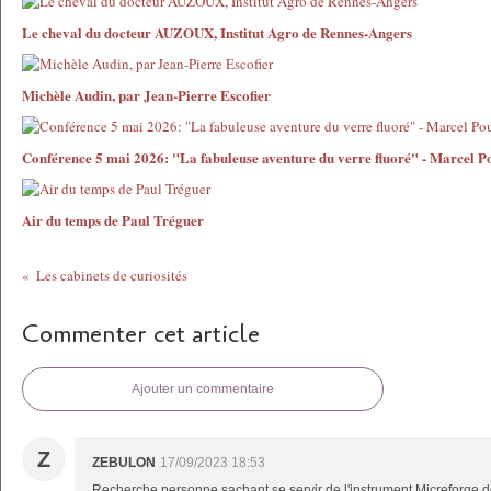
Le cheval du docteur AUZOUX, Institut Agro de Rennes-Angers
Michèle Audin, par Jean-Pierre Escofier
Conférence 5 mai 2026: "La fabuleuse aventure du verre fluoré" - Marcel P
Air du temps de Paul Tréguer
Les cabinets de curiosités
Commenter cet article
Ajouter un commentaire
Z
ZEBULON
17/09/2023 18:53
Recherche personne sachant se servir de l'instrument.Micreforge 