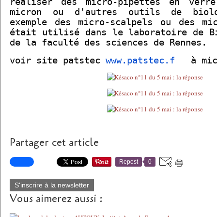
réaliser des micro-pipettes en verr
micron ou d'autres outils de biol
exemple des micro-scalpels ou des mic
était utilisé dans le laboratoire de B
de la faculté des sciences de Rennes.
voir site patstec
www.patstec.f
à mic
Partager cet article
Repost
0
S'inscrire à la newsletter
Vous aimerez aussi :