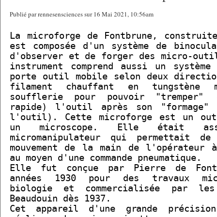
Publié par rennesensciences sur 16 Mai 2021, 10:56am
La microforge de Fontbrune, construit
est composée d'un système de binocula
d'observer et de forger des micro-outi
instrument comprend aussi un système 
porte outil mobile selon deux directi
filament chauffant en tungstène 
soufflerie pour pouvoir "tremper" (
rapide) l'outil après son "formage" 
l'outil). Cette microforge est un out
un microscope. Elle était a
micromanipulateur qui permettait de
mouvement de la main de l'opérateur à
au moyen d'une commande pneumatique.
Elle fut conçue par Pierre de Font
années 1930 pour des travaux mic
biologie et commercialisée par les
Beaudouin dès 1937.
Cet appareil d'une grande précisio