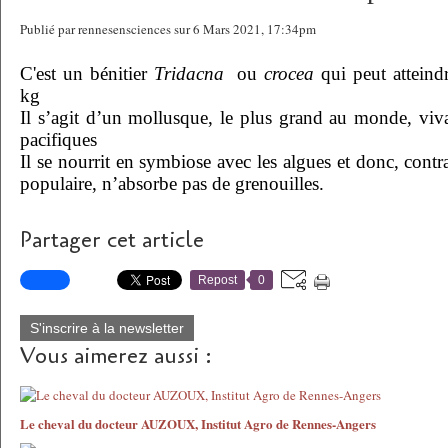
Publié par rennesensciences sur 6 Mars 2021, 17:34pm
C'est un bénitier
Tridacna
ou
crocea
qui peut atteind
kg
Il s’agit d’un mollusque, le plus grand au monde, viv
pacifiques
Il se nourrit en symbiose avec les algues et donc, contr
populaire, n’absorbe pas de grenouilles.
Partager cet article
Repost
0
S'inscrire à la newsletter
Vous aimerez aussi :
Le cheval du docteur AUZOUX, Institut Agro de Rennes-Angers