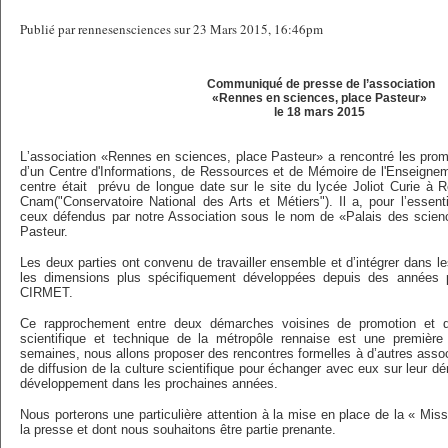
Publié par rennesensciences sur 23 Mars 2015, 16:46pm
Communiqué de presse de l’association
«Rennes en sciences, place Pasteur»
le 18 mars 2015
Lʼassociation «Rennes en sciences, place Pasteur» a rencontré les promo
dʼun Centre d'Informations, de Ressources et de Mémoire de l'Enseign
centre était prévu de longue date sur le site du lycée Joliot Curie à
Cnam("Conservatoire National des Arts et Métiers"). Il a, pour lʼessenti
ceux défendus par notre Association sous le nom de «Palais des scien
Pasteur.
Les deux parties ont convenu de travailler ensemble et dʼintégrer dans le
les dimensions plus spécifiquement développées depuis des années p
CIRMET.
Ce rapprochement entre deux démarches voisines de promotion et de
scientifique et technique de la métropôle rennaise est une première
semaines, nous allons proposer des rencontres formelles à d’autres assoc
de diffusion de la culture scientifique pour échanger avec eux sur leur d
développement dans les prochaines années.
Nous porterons une particulière attention à la mise en place de la « Mi
la presse et dont nous souhaitons être partie prenante.