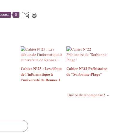
epost
0
Cahier N°23 : Les débuts
Cahier N°22 Préhistoire
de l'informatique à
de "Sorbonne-Plage"
l'université de Rennes 1
Une belle récompense !