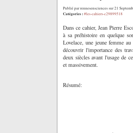
Publié par rennesensciences sur 21 Septem
Catégories :
#les-cahiers-c29899518
Dans ce cahier, Jean Pierre Esco
à sa préhistoire en quelque sor
Lovelace, une jeune femme au de
découvrir l'importance des trav
deux siècles avant l'usage de c
et massivement.
Résumé: