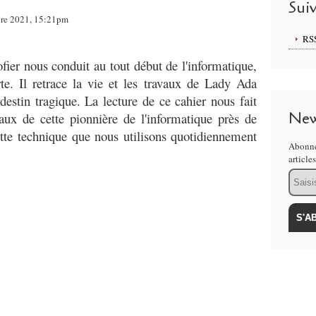
Sui
bre 2021, 15:21pm
RS
fier nous conduit au tout début de l'informatique,
te. Il retrace la vie et les travaux de Lady Ada
stin tragique. La lecture de ce cahier nous fait
New
aux de cette pionnière de l'informatique près de
ette technique que nous utilisons quotidiennement
Abonne
article
Email