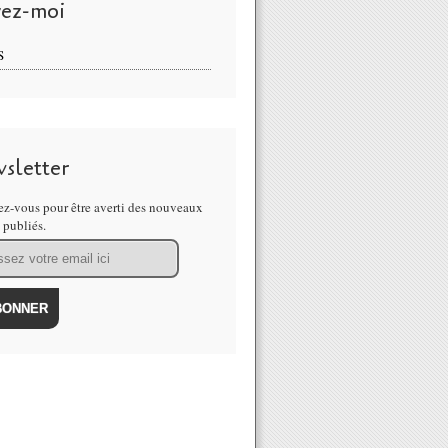
vez-moi
S
sletter
z-vous pour être averti des nouveaux
s publiés.