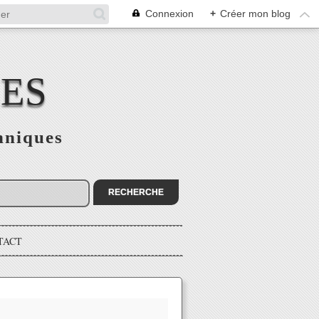
Connexion
+
Créer mon blog
CES
hniques
TACT