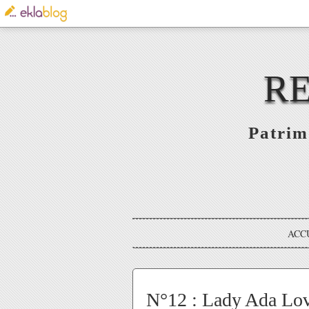
RE
Patrim
ACC
N°12 : Lady Ada Lov