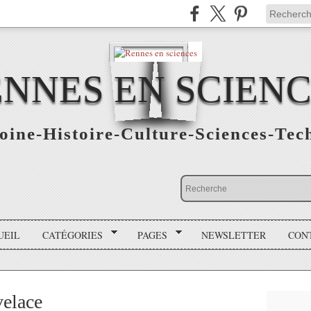
NNES EN SCIEN
oine-Histoire-Culture-Sciences-Tec
UEIL
CATÉGORIES
PAGES
NEWSLETTER
CON
elace