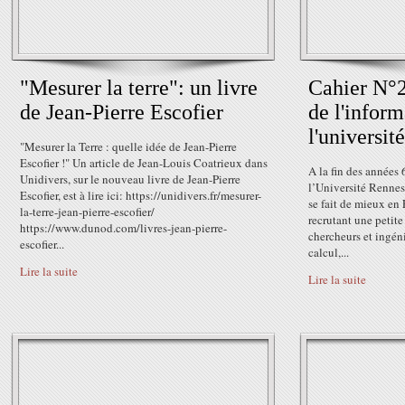
"Mesurer la terre": un livre
Cahier N°2
de Jean-Pierre Escofier
de l'inform
l'universit
"Mesurer la Terre : quelle idée de Jean-Pierre
Escofier !" Un article de Jean-Louis Coatrieux dans
A la fin des années
Unidivers, sur le nouveau livre de Jean-Pierre
l’Université Rennes 
Escofier, est à lire ici: https://unidivers.fr/mesurer-
se fait de mieux en
la-terre-jean-pierre-escofier/
recrutant une petit
https://www.dunod.com/livres-jean-pierre-
chercheurs et ingéni
escofier...
calcul,...
Lire la suite
Lire la suite