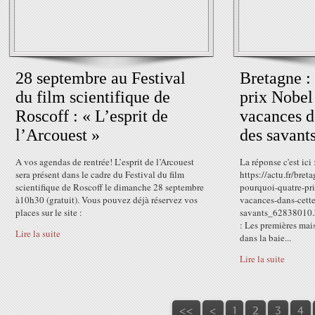
28 septembre au Festival
Bretagne :
du film scientifique de
prix Nobel 
Roscoff : « L’esprit de
vacances d
l’Arcouest »
des savants
A vos agendas de rentrée! L’esprit de l’Arcouest
La réponse c'est ici 
sera présent dans le cadre du Festival du film
https://actu.fr/bre
scientifique de Roscoff le dimanche 28 septembre
pourquoi-quatre-pri
à10h30 (gratuit). Vous pouvez déjà réservez vos
vacances-dans-cette
places sur le site :
savants_62838010.ht
: Les premières mai
Lire la suite
dans la baie...
Lire la suite
<<
<
1
2
3
4