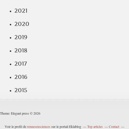
2021
2020
2019
2018
2017
2016
2015
Theme: Elegant press © 2026
Voir le profil de
rennesensciences
sur le portail Eklablog
Top articles
Contact