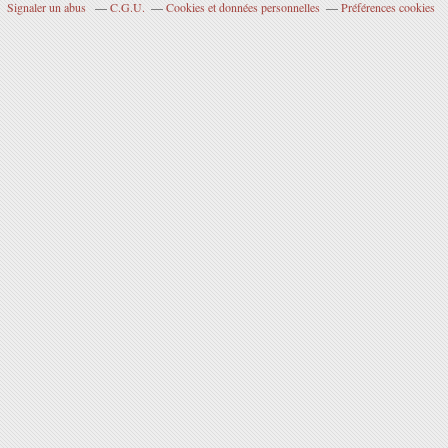
Signaler un abus
C.G.U.
Cookies et données personnelles
Préférences cookies